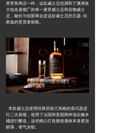
类零售商店一样，这款威士忌也调和了澳洲各
大知名蒸馏厂的单一麦芽威士忌和谷物威士
忌，融合与创新将会是这款威士忌的主题: 向
家族的垦荒者致敬。
  本款威士忌使用经典苏格兰风格的壶式器进
行二次蒸馏，使用了法国和美国两种顶尖橡木
桶进行酿造，这些精心打造都使酒体本身更加
醇厚，香气浓郁。