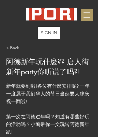
SIGN IN
< Back
阿德新年玩什麽?? 唐人街
新年party你听说了吗?!
新年就要到啦!各位有什麽安排呢? 一年
一度属于我们华人的节日当然要大肆庆
祝一翻啦!
第一次在阿德过年吗？知道有哪些好玩
的活动吗？小编带你一文玩转阿德新年
趴!