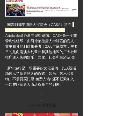
  南澳阿德莱德唐人街商会（CASA）将在 
1
月28号在Gouger St (and Moonta St) 
Adelaide举办新年游街趴踢。CASA是一个非
营利性组织，由阿德莱德唐人街辖区的商人、
业主和其他利益相关者于2003年底成立，主要
目的是向南澳大利亚州和其他地区的广大社区
推广唐人街的娱乐、文化、社会和经济活动!
  新年游行是一场重要的文化活动，其庆祝活
动展示了历史悠久的仪式、音乐、艺术和食
物。不需要买门票!免费入场! 还不赶紧加入，
一起在阿德唐人街庆祝兔年的到来!
03
—
Burnside 新年趴踢